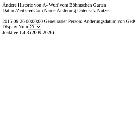
Ändere Historie von A- Wurf vom Böhmschen Garten
Datum/Zeit
GedCom Name
Änderung
Datensatz
Nutzer
2015-09-26 00:00:00
Geneurasier
Person: Änderungsdatum von Ge
Display Num
Joaktree 1.4.3 (2009-2026)