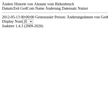
Ändere Historie von Alraune vom Birkenbruch
Datum/Zeit
GedCom Name
Änderung
Datensatz
Nutzer
2012-05-13 00:00:00
Geneurasier
Person: Änderungsdatum von Ge
Display Num
Joaktree 1.4.3 (2009-2026)