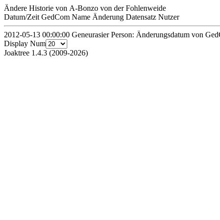
Ändere Historie von A-Bonzo von der Fohlenweide
Datum/Zeit
GedCom Name
Änderung
Datensatz
Nutzer
2012-05-13 00:00:00
Geneurasier
Person: Änderungsdatum von Ge
Display Num
Joaktree 1.4.3 (2009-2026)