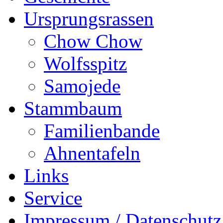
Ursprungsrassen
Chow Chow
Wolfsspitz
Samojede
Stammbaum
Familienbande
Ahnentafeln
Links
Service
Impressum / Datenschutz