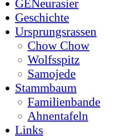
GENeurasier
Geschichte
Ursprungsrassen
Chow Chow
Wolfsspitz
Samojede
Stammbaum
Familienbande
Ahnentafeln
Links