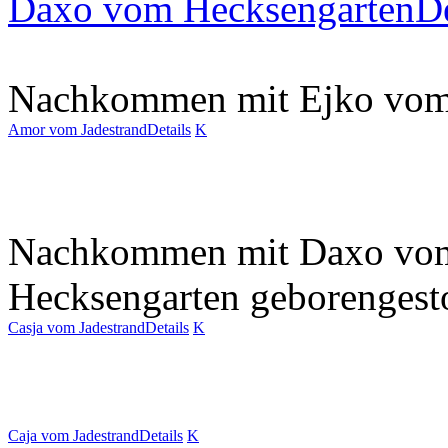
Daxo vom Hecksengarten
De
Nachkommen mit Ejko vom
Amor vom Jadestrand
Details
K
Nachkommen mit Daxo vo
Hecksengarten
geboren
gest
Casja vom Jadestrand
Details
K
Caja vom Jadestrand
Details
K