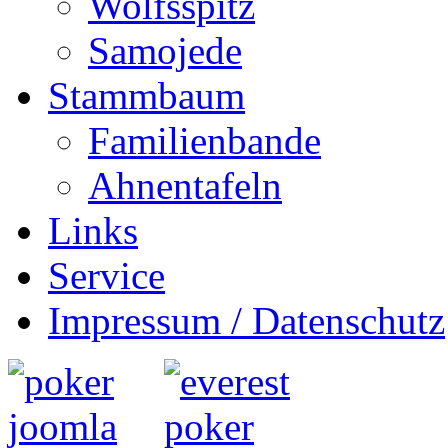
Wolfsspitz
Samojede
Stammbaum
Familienbande
Ahnentafeln
Links
Service
Impressum / Datenschutz