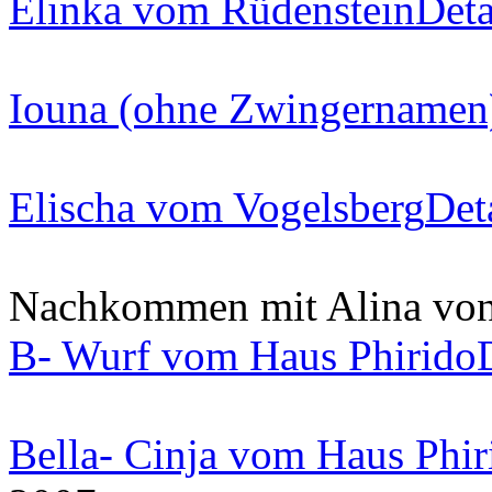
Elinka vom Rüdenstein
Deta
Iouna (ohne Zwingernamen
Elischa vom Vogelsberg
Det
Nachkommen mit Alina von 
B- Wurf vom Haus Phirido
Bella- Cinja vom Haus Phir