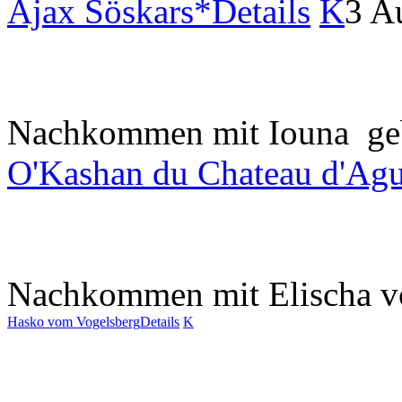
Ajax Söskars*
Details
K
3 A
Nachkommen mit Iouna
ge
O'Kashan du Chateau d'Agu
Nachkommen mit Elischa v
Hasko vom Vogelsberg
Details
K