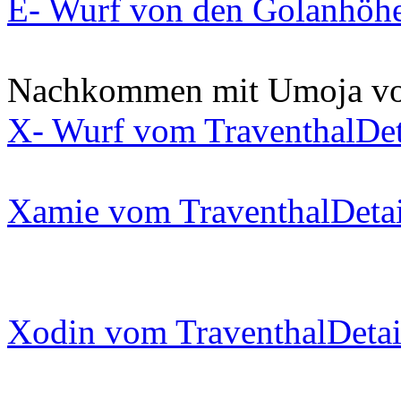
E- Wurf von den Golanhöh
Nachkommen mit Umoja vo
X- Wurf vom Traventhal
Det
Xamie vom Traventhal
Detai
Xodin vom Traventhal
Detai