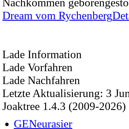
Nachkommen
geboren
gest
Dream vom Rychenberg
Det
Lade Information
Lade Vorfahren
Lade Nachfahren
Letzte Aktualisierung: 3 J
Joaktree 1.4.3 (2009-2026)
GENeurasier