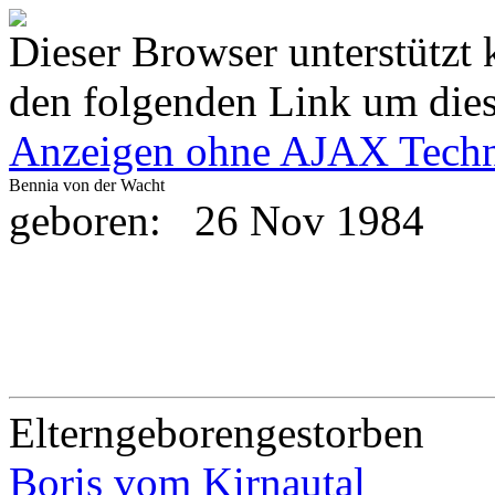
Dieser Browser unterstützt 
den folgenden Link um diese
Anzeigen ohne AJAX Techn
Bennia von der Wacht
geboren:
26 Nov 1984
Eltern
geboren
gestorben
Boris vom Kirnautal