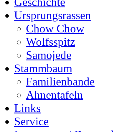
Geschichte
Ursprungsrassen
Chow Chow
Wolfsspitz
Samojede
Stammbaum
Familienbande
Ahnentafeln
Links
Service