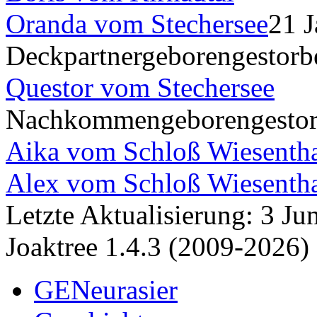
Oranda vom Stechersee
21 
Deckpartner
geboren
gestorb
Questor vom Stechersee
Nachkommen
geboren
gesto
Aika vom Schloß Wiesenth
Alex vom Schloß Wiesenth
Letzte Aktualisierung: 3 J
Joaktree 1.4.3 (2009-2026)
GENeurasier