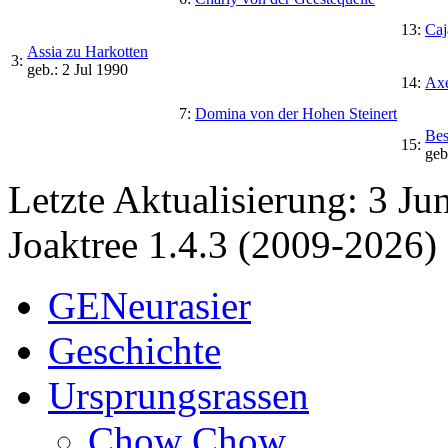
13:
Caj
Assia zu Harkotten
3:
geb.: 2 Jul 1990
14:
Axe
7:
Domina von der Hohen Steinert
Bes
15:
geb
Letzte Aktualisierung: 3 Ju
Joaktree 1.4.3 (2009-2026)
GENeurasier
Geschichte
Ursprungsrassen
Chow Chow