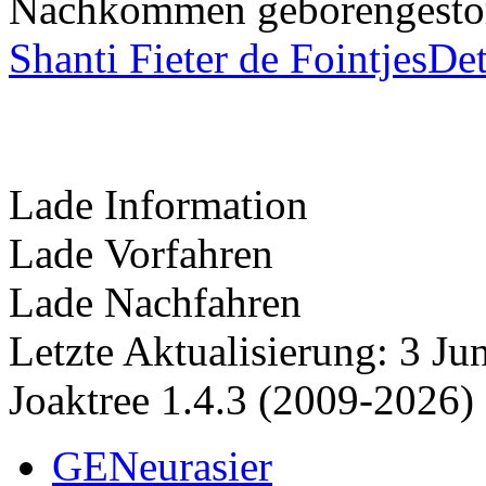
Nachkommen
geboren
gest
Shanti Fieter de Fointjes
Det
Lade Information
Lade Vorfahren
Lade Nachfahren
Letzte Aktualisierung: 3 J
Joaktree 1.4.3 (2009-2026)
GENeurasier