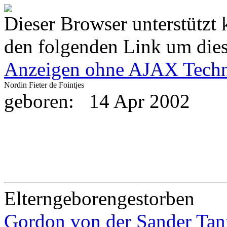
Dieser Browser unterstützt 
den folgenden Link um diese
Anzeigen ohne AJAX Techn
Nordin Fieter de Fointjes
geboren:
14 Apr 2002
Eltern
geboren
gestorben
Gordon von der Sander Ta