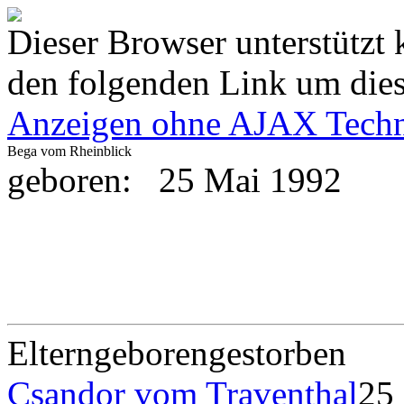
Dieser Browser unterstützt 
den folgenden Link um diese
Anzeigen ohne AJAX Techn
Bega vom Rheinblick
geboren:
25 Mai 1992
Eltern
geboren
gestorben
Csandor vom Traventhal
25