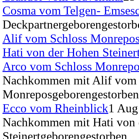
Cosma vom Telgen- Emses
Deckpartner
geboren
gestorb
Alif vom Schloss Monrepo
Hati von der Hohen Steiner
Arco vom Schloss Monrepo
Nachkommen mit Alif vom 
Monrepos
geboren
gestorben
Ecco vom Rheinblick
1 Aug
Nachkommen mit Hati von 
Steinert
geboren
gestorben