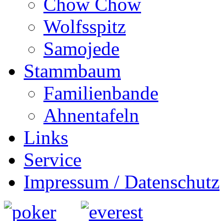
Chow Chow
Wolfsspitz
Samojede
Stammbaum
Familienbande
Ahnentafeln
Links
Service
Impressum / Datenschutz