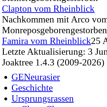
Clapton vom Rheinblick
Nachkommen mit Arco vom
Monrepos
geboren
gestorben
Famira vom Rheinblick
25 
Letzte Aktualisierung: 3 J
Joaktree 1.4.3 (2009-2026)
GENeurasier
Geschichte
Ursprungsrassen