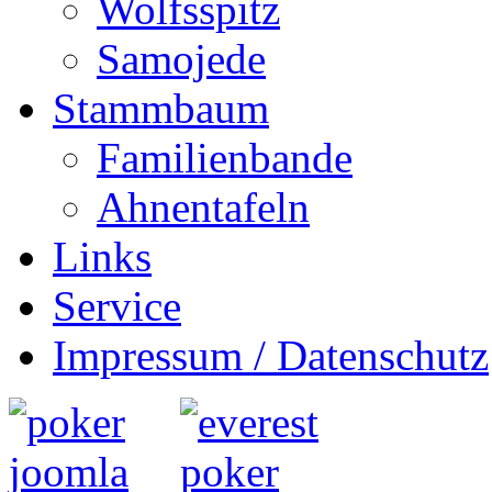
Wolfsspitz
Samojede
Stammbaum
Familienbande
Ahnentafeln
Links
Service
Impressum / Datenschutz