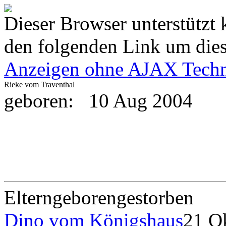
Dieser Browser unterstützt 
den folgenden Link um diese
Anzeigen ohne AJAX Techn
Rieke vom Traventhal
geboren:
10 Aug 2004
Eltern
geboren
gestorben
Dino vom Königshaus
21 O